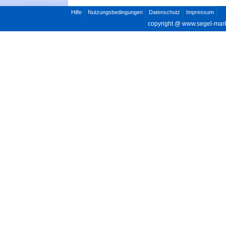
Hilfe
Nutzungsbedingungen
Datenschutz
Impressum
copyright @
www.segel-mar