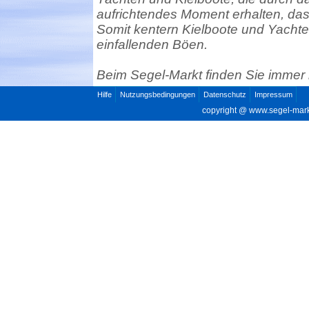
aufrichtendes Moment erhalten, da
Somit kentern Kielboote und Yachten 
einfallenden Böen.
Beim Segel-Markt finden Sie immer
Hilfe
Nutzungsbedingungen
Datenschutz
Impressum
copyright @
www.segel-mar