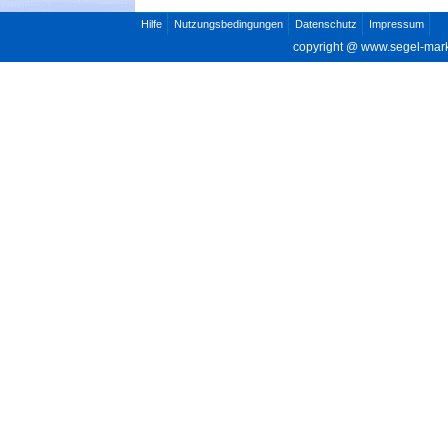
Hilfe
Nutzungsbedingungen
Datenschutz
Impressum
copyright @
www.segel-mar