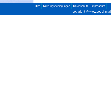
Hilfe
Nutzungsbedingungen
Datenschutz
Impressum
copyright @
www.segel-mar