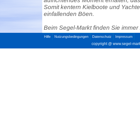
aufrichtendes Moment erhalten, da
Somit kentern Kielboote und Yachten 
einfallenden Böen.
Beim Segel-Markt finden Sie immer
Hilfe
Nutzungsbedingungen
Datenschutz
Impressum
copyright @
www.segel-mar